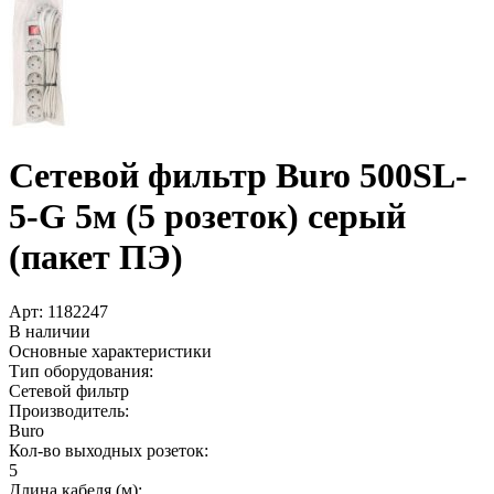
Сетевой фильтр Buro 500SL-
5-G 5м (5 розеток) серый
(пакет ПЭ)
Арт:
1182247
В наличии
Основные характеристики
Тип оборудования:
Сетевой фильтр
Производитель:
Buro
Кол-во выходных розеток:
5
Длина кабеля (м):