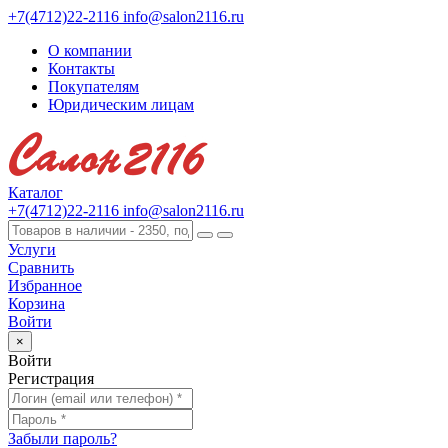
+7(4712)22-2116
info@salon2116.ru
О компании
Контакты
Покупателям
Юридическим лицам
Каталог
+7(4712)22-2116
info@salon2116.ru
Услуги
Сравнить
Избранное
Корзина
Войти
×
Войти
Регистрация
Забыли пароль?