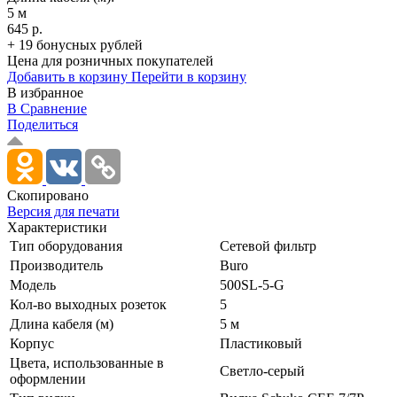
5 м
645 р.
+ 19 бонусных рублей
Цена для розничных покупателей
Добавить в корзину
Перейти в корзину
В избранное
В Сравнение
Поделиться
Скопировано
Версия для печати
Характеристики
Тип оборудования
Сетевой фильтр
Производитель
Buro
Модель
500SL-5-G
Кол-во выходных розеток
5
Длина кабеля (м)
5 м
Корпус
Пластиковый
Цвета, использованные в
Светло-серый
оформлении