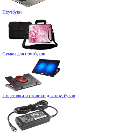
Ноутбуки
Сумки для ноутбуков
Подставки и столики для ноутбуков