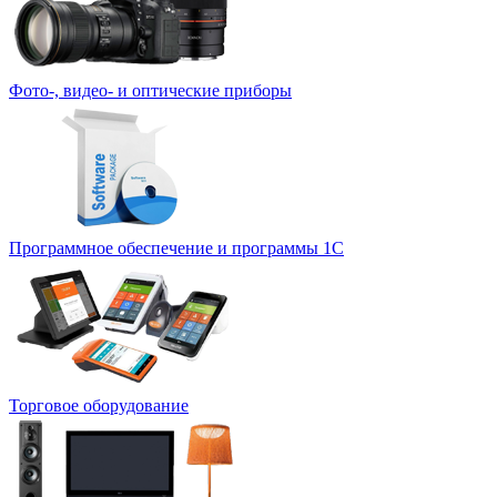
Фото-, видео- и оптические приборы
Программное обеспечение и программы 1С
Торговое оборудование