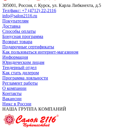
305001, Россия, г. Курск, ул. Карла Либкнехта, д.5
Тел/факс: +7 (4712) 22-2116
info@salon2116.ru
Покупателям
Доставка
Способы оплаты
Бонусная программа
Возврат товара
Подарочные сертификаты
Как пользоваться интернет-магазином
Информация
Юридическим лицам
Тендерный отдел
Как стать дилером
Программа лояльности
Регламент работы
О компании
Контакты
Вакансии
Никс в России
НАША ГРУППА КОМПАНИЙ