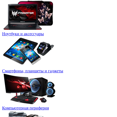
Ноутбуки и аксессуары
Смартфоны, планшеты и гаджеты
Компьютерная периферия