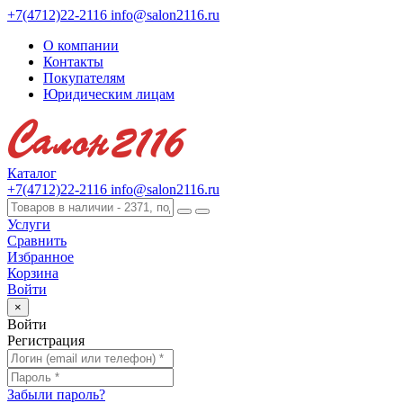
+7(4712)22-2116
info@salon2116.ru
О компании
Контакты
Покупателям
Юридическим лицам
Каталог
+7(4712)22-2116
info@salon2116.ru
Услуги
Сравнить
Избранное
Корзина
Войти
×
Войти
Регистрация
Забыли пароль?