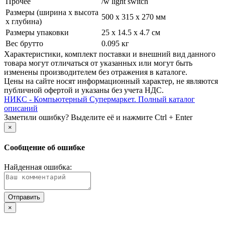
Прочее
/­w light switch
Размеры (ширина х высота
500 х 315 х 270 мм
х глубина)
Размеры упаковки
25 x 14.5 x 4.7 см
Вес брутто
0.095 кг
Xарактеристики, комплект поставки и внешний вид данного
товара могут отличаться от указанных или могут быть
изменены производителем без отражения в каталоге.
Цены на сайте носят информационный характер, не являются
публичной офертой и указаны без учета НДС.
НИКС - Компьютерный Cупермаркет. Полный каталог
описаний
Заметили ошибку? Выделите её и нажмите Ctrl + Enter
×
Сообщение об ошибке
Найденная ошибка:
×