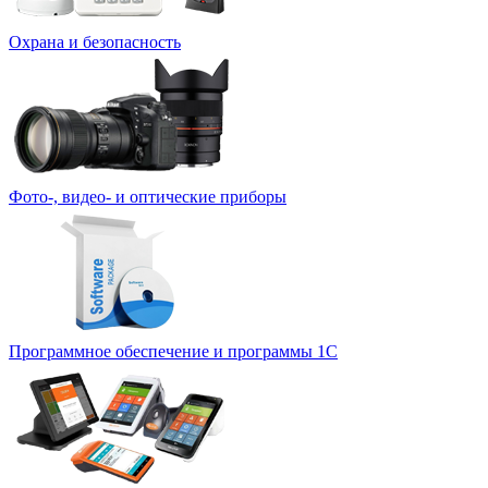
Охрана и безопасность
Фото-, видео- и оптические приборы
Программное обеспечение и программы 1С