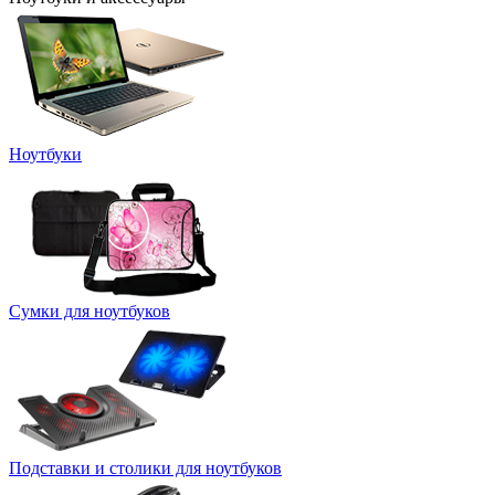
Ноутбуки
Сумки для ноутбуков
Подставки и столики для ноутбуков