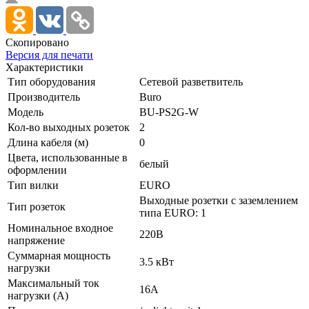
Скопировано
Версия для печати
Характеристики
Тип оборудования
Сетевой разветвитель
Производитель
Buro
Модель
BU-PS2G-W
Кол-во выходных розеток
2
Длина кабеля (м)
0
Цвета, использованные в
белый
оформлении
Тип вилки
EURO
Выходные розетки с заземлением
Тип розеток
типа EURO: 1
Номинальное входное
220В
напряжение
Суммарная мощность
3.5 кВт
нагрузки
Максимальный ток
16А
нагрузки (А)