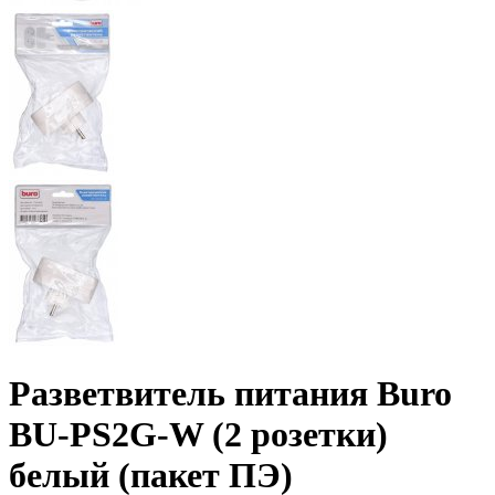
Разветвитель питания Buro
BU-PS2G-W (2 розетки)
белый (пакет ПЭ)