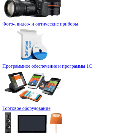
Фото-, видео- и оптические приборы
Программное обеспечение и программы 1С
Торговое оборудование