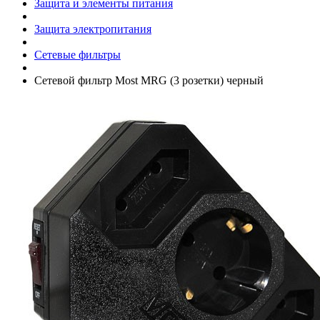
Защита и элементы питания
Защита электропитания
Сетевые фильтры
Сетевой фильтр Most MRG (3 розетки) черный