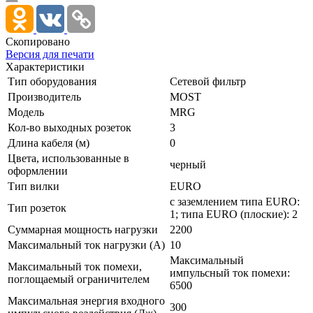
Скопировано
Версия для печати
Характеристики
Тип оборудования
Сетевой фильтр
Производитель
MOST
Модель
MRG
Кол-во выходных розеток
3
Длина кабеля (м)
0
Цвета, использованные в
черный
оформлении
Тип вилки
EURO
с заземлением типа EURO:
Тип розеток
1; типа EURO (плоские): 2
Суммарная мощность нагрузки
2200
Максимальный ток нагрузки (А)
10
Максимальный
Максимальный ток помехи,
импульсный ток помехи:
поглощаемый ограничителем
6500
Максимальная энергия входного
300