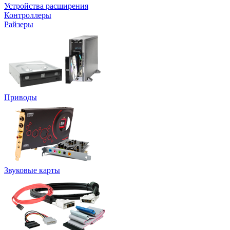
Устройства расширения
Контроллеры
Райзеры
Приводы
Звуковые карты