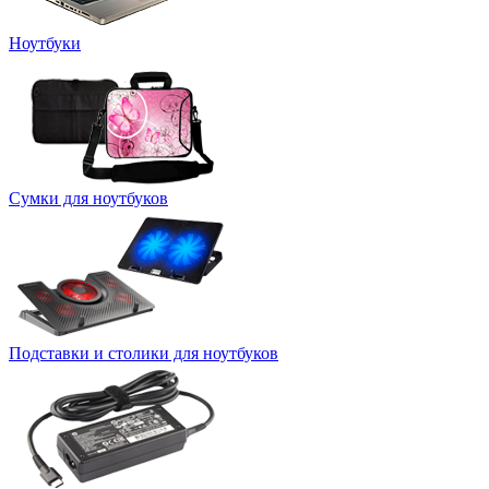
Ноутбуки
Сумки для ноутбуков
Подставки и столики для ноутбуков