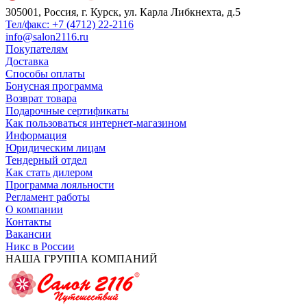
305001, Россия, г. Курск, ул. Карла Либкнехта, д.5
Тел/факс: +7 (4712) 22-2116
info@salon2116.ru
Покупателям
Доставка
Способы оплаты
Бонусная программа
Возврат товара
Подарочные сертификаты
Как пользоваться интернет-магазином
Информация
Юридическим лицам
Тендерный отдел
Как стать дилером
Программа лояльности
Регламент работы
О компании
Контакты
Вакансии
Никс в России
НАША ГРУППА КОМПАНИЙ