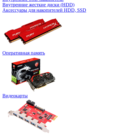
Внутренние жесткие диски (HDD)
Аксессуары для накопителей HDD, SSD
Оперативная память
Видеокарты