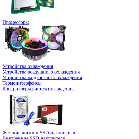
Процессоры
Устройства охлаждения
Устройства воздушного охлаждения
Устройства жидкостного охлаждения
Термоинтерфейсы
Контроллеры систем охлаждения
Жесткие диски и SSD-накопители
Внутренние SSD-накопители