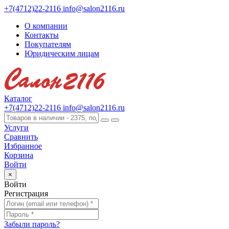
+7(4712)22-2116
info@salon2116.ru
О компании
Контакты
Покупателям
Юридическим лицам
Каталог
+7(4712)22-2116
info@salon2116.ru
Услуги
Сравнить
Избранное
Корзина
Войти
×
Войти
Регистрация
Забыли пароль?