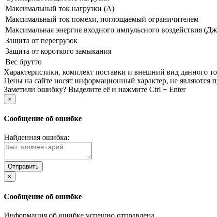
Максимальный ток нагрузки (А)
Максимальный ток помехи, поглощаемый ограничителем
Максимальная энергия входного импульсного воздействия (Дж
Защита от перегрузок
Защита от короткого замыкания
Вес брутто
Xарактеристики, комплект поставки и внешний вид данного тов
Цены на сайте носят информационный характер, не являются п
Заметили ошибку? Выделите её и нажмите Ctrl + Enter
×
Сообщение об ошибке
Найденная ошибка:
×
Сообщение об ошибке
Информация об ошибке успешно отправлена