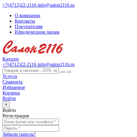
+7(4712)22-2116
info@salon2116.ru
О компании
Контакты
Покупателям
Юридическим лицам
Каталог
+7(4712)22-2116
info@salon2116.ru
Услуги
Сравнить
Избранное
Корзина
Войти
×
Войти
Регистрация
Забыли пароль?