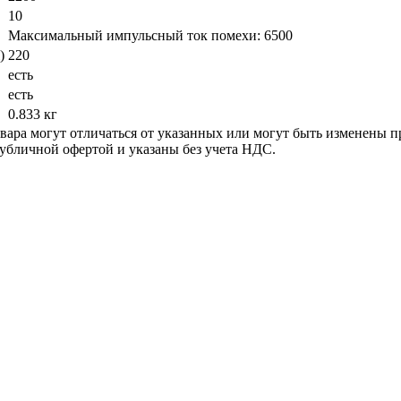
10
Максимальный импульсный ток помехи: 6500
)
220
есть
есть
0.833 кг
ара могут отличаться от указанных или могут быть изменены пр
убличной офертой и указаны без учета НДС.