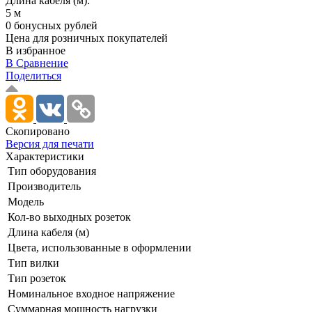
Длина кабеля (м):
5 м
0 бонусных рублей
Цена для розничных покупателей
В избранное
В Сравнение
Поделиться
Скопировано
Версия для печати
Характеристики
Тип оборудования
Производитель
Модель
Кол-во выходных розеток
Длина кабеля (м)
Цвета, использованные в оформлении
Тип вилки
Тип розеток
Номинальное входное напряжение
Суммарная мощность нагрузки