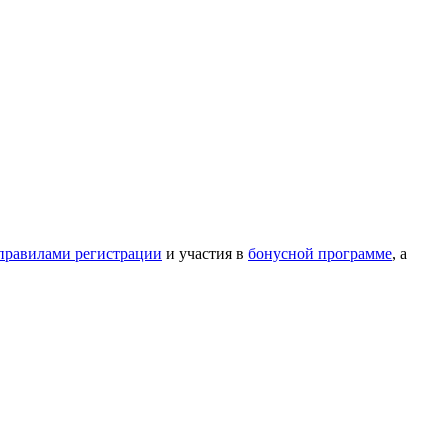
правилами регистрации
и участия в
бонусной программе
, а