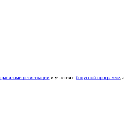
правилами регистрации
и участия в
бонусной программе
, а