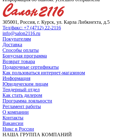
305001, Россия, г. Курск, ул. Карла Либкнехта, д.5
Тел/факс: +7 (4712) 22-2116
info@salon2116.ru
Покупателям
Доставка
Способы оплаты
Бонусная программа
Возврат товара
Подарочные сертификаты
Как пользоваться интернет-магазином
Информация
Юридическим лицам
Тендерный отдел
Как стать дилером
Программа лояльности
Регламент работы
О компании
Контакты
Вакансии
Никс в России
НАША ГРУППА КОМПАНИЙ