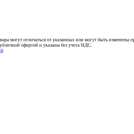
ара могут отличаться от указанных или могут быть изменены пр
убличной офертой и указаны без учета НДС.
ий