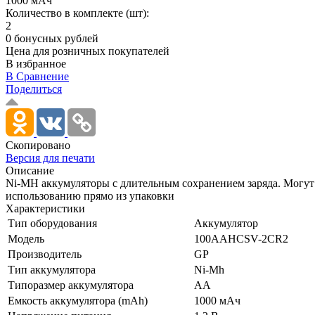
1000 мАч
Количество в комплекте (шт):
2
0 бонусных рублей
Цена для розничных покупателей
В избранное
В Сравнение
Поделиться
Скопировано
Версия для печати
Описание
Ni-MH аккумуляторы с длительным сохранением заряда. Могут 
использованию прямо из упаковки
Характеристики
Тип оборудования
Аккумулятор
Модель
100AAHCSV-2CR2
Производитель
GP
Тип аккумулятора
Ni-Mh
Типоразмер аккумулятора
AA
Емкость аккумулятора (mAh)
1000 мАч