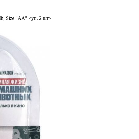
, Size "AA" <уп. 2 шт>