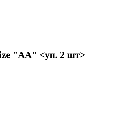
ze "AA" <уп. 2 шт>