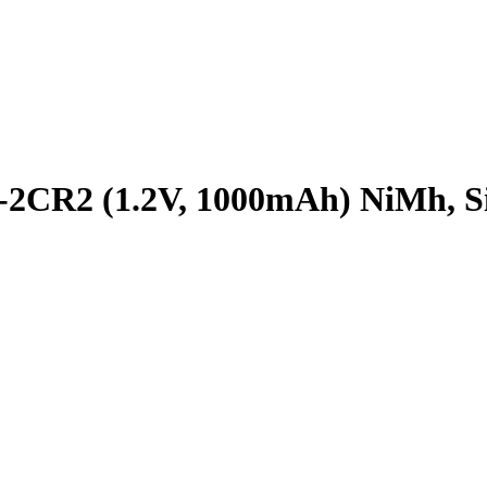
R2 (1.2V, 1000mAh) NiMh, Si