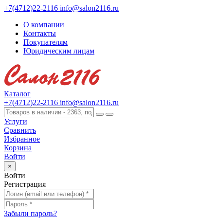
+7(4712)22-2116
info@salon2116.ru
О компании
Контакты
Покупателям
Юридическим лицам
Каталог
+7(4712)22-2116
info@salon2116.ru
Услуги
Сравнить
Избранное
Корзина
Войти
×
Войти
Регистрация
Забыли пароль?