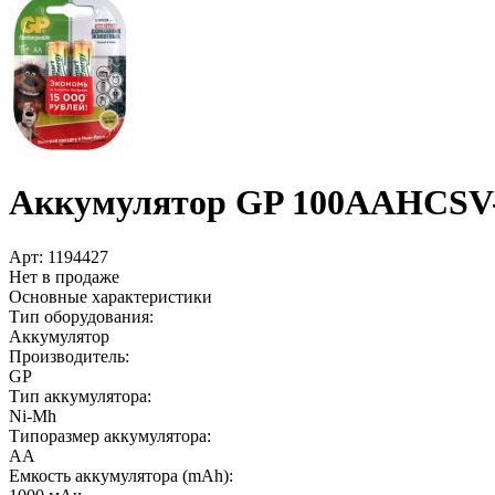
Аккумулятор GP 100AAHCSV-2C
Арт:
1194427
Нет в продаже
Основные характеристики
Тип оборудования:
Аккумулятор
Производитель:
GP
Тип аккумулятора:
Ni-Mh
Типоразмер аккумулятора:
AA
Емкость аккумулятора (mAh):