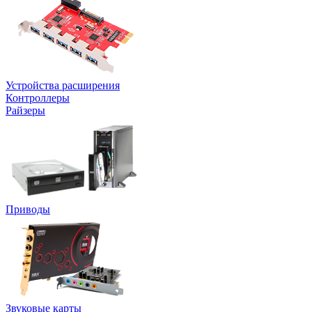
Устройства расширения
Контроллеры
Райзеры
Приводы
Звуковые карты