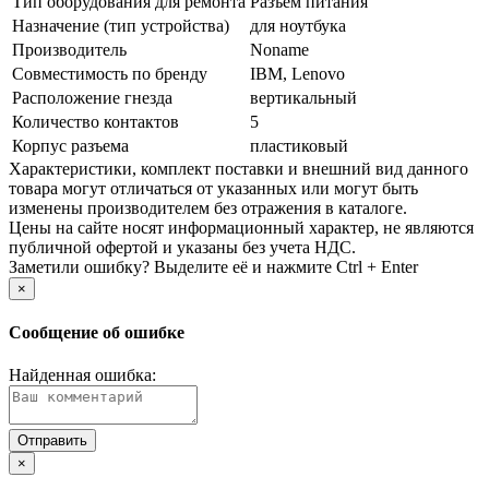
Тип оборудования для ремонта
Разъем питания
Назначение (тип устройства)
для ноутбука
Производитель
Noname
Совместимость по бренду
IBM, Lenovo
Расположение гнезда
вертикальный
Количество контактов
5
Корпус разъема
пластиковый
Xарактеристики, комплект поставки и внешний вид данного
товара могут отличаться от указанных или могут быть
изменены производителем без отражения в каталоге.
Цены на сайте носят информационный характер, не являются
публичной офертой и указаны без учета НДС.
Заметили ошибку? Выделите её и нажмите Ctrl + Enter
×
Сообщение об ошибке
Найденная ошибка:
×