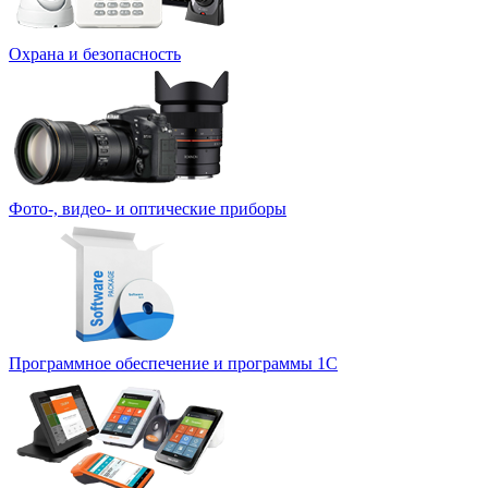
Охрана и безопасность
Фото-, видео- и оптические приборы
Программное обеспечение и программы 1С