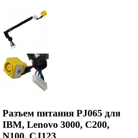
Разъем питания PJ065 для
IBM, Lenovo 3000, C200,
N100, CJ123