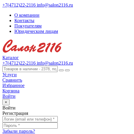
+7(4712)22-2116
info@salon2116.ru
О компании
Контакты
Покупателям
Юридическим лицам
Каталог
+7(4712)22-2116
info@salon2116.ru
Услуги
Сравнить
Избранное
Корзина
Войти
×
Войти
Регистрация
Забыли пароль?