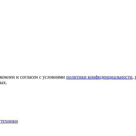
акомлен и согласен с условиями
политики конфиденциальности
,
ных.
гтехники