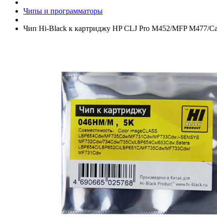
Чипы и программаторы
Чип Hi-Black к картриджу HP CLJ Pro M452/­MFP M477/­C