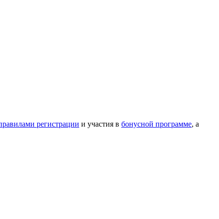
правилами регистрации
и участия в
бонусной программе
, а