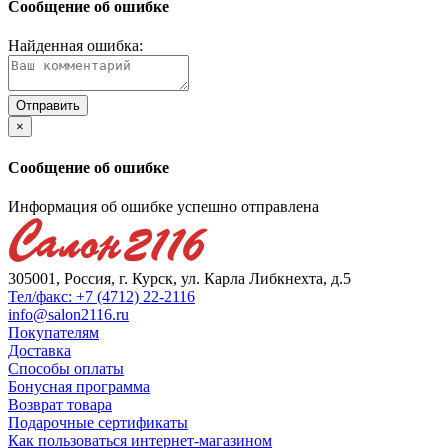
Сообщение об ошибке
Найденная ошибка:
×
Сообщение об ошибке
Информация об ошибке успешно отправлена
305001, Россия, г. Курск, ул. Карла Либкнехта, д.5
Тел/факс: +7 (4712) 22-2116
info@salon2116.ru
Покупателям
Доставка
Способы оплаты
Бонусная программа
Возврат товара
Подарочные сертификаты
Как пользоваться интернет-магазином