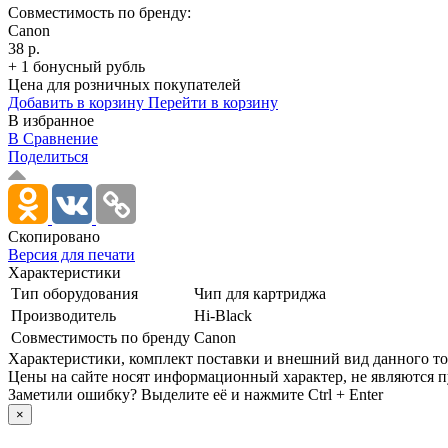
Совместимость по бренду:
Canon
38 р.
+ 1 бонусный рубль
Цена для розничных покупателей
Добавить в корзину
Перейти в корзину
В избранное
В Сравнение
Поделиться
Скопировано
Версия для печати
Характеристики
Тип оборудования
Чип для картриджа
Производитель
Hi-Black
Совместимость по бренду
Canon
Xарактеристики, комплект поставки и внешний вид данного тов
Цены на сайте носят информационный характер, не являются п
Заметили ошибку? Выделите её и нажмите Ctrl + Enter
×