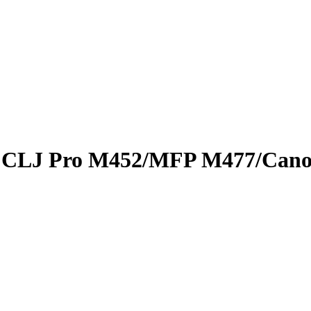
 CLJ Pro M452/­MFP M477/­Cano