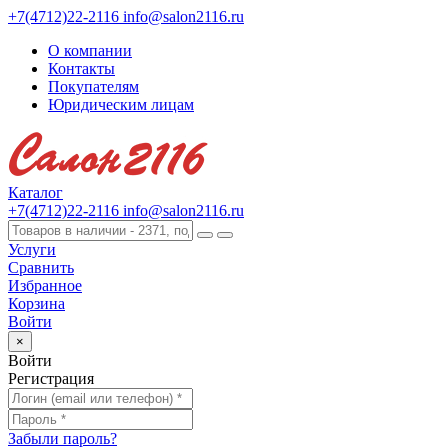
+7(4712)22-2116
info@salon2116.ru
О компании
Контакты
Покупателям
Юридическим лицам
Каталог
+7(4712)22-2116
info@salon2116.ru
Услуги
Сравнить
Избранное
Корзина
Войти
×
Войти
Регистрация
Забыли пароль?