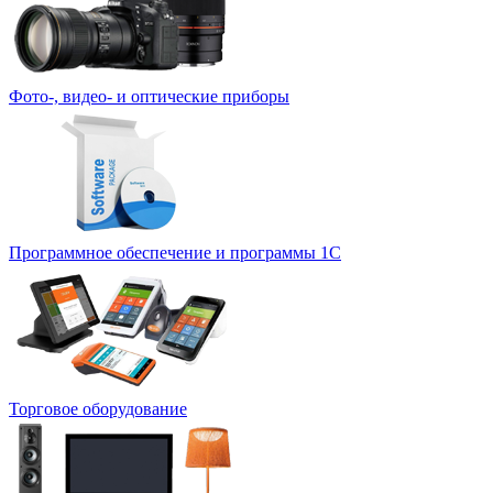
Фото-, видео- и оптические приборы
Программное обеспечение и программы 1С
Торговое оборудование