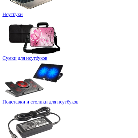
Ноутбуки
Сумки для ноутбуков
Подставки и столики для ноутбуков