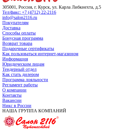
305001, Россия, г. Курск, ул. Карла Либкнехта, д.5
Тел/факс: +7 (4712) 22-2116
info@salon2116.ru
Покупателям
Доставка
Способы оплаты
Бонусная программа
Возврат товара
Подарочные сертификаты
Как пользоваться интернет-магазином
Информация
Юридическим лицам
Тендерный отдел
Как стать дилером
Программа лояльности
Регламент работы
О компании
Контакты
Вакансии
Никс в России
НАША ГРУППА КОМПАНИЙ