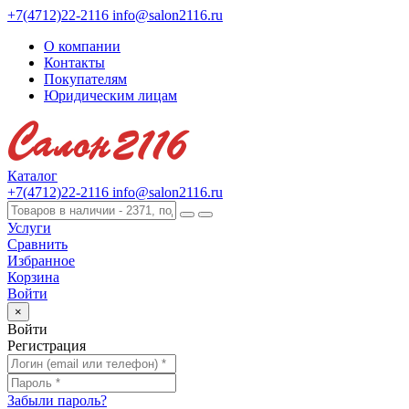
+7(4712)22-2116
info@salon2116.ru
О компании
Контакты
Покупателям
Юридическим лицам
Каталог
+7(4712)22-2116
info@salon2116.ru
Услуги
Сравнить
Избранное
Корзина
Войти
×
Войти
Регистрация
Забыли пароль?