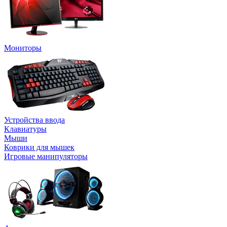
Мониторы
Устройства ввода
Клавиатуры
Мыши
Коврики для мышек
Игровые манипуляторы