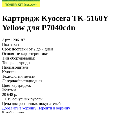
Картридж Kyocera TK-5160Y
Yellow для P7040cdn
Арт:
1206187
Под заказ
Срок поставки от 2 до 7 дней
Основные характеристики
Тип оборудования:
Тонер-картридж
Производитель:
Kyocera
Технологии печати :
Лазерная/светодиодная
Цвет картриджа:
Желтый
20 648 р.
+ 619 бонусных рублей
Цена для розничных покупателей
Добавить в корзину
Перейти в корзину
В избранное