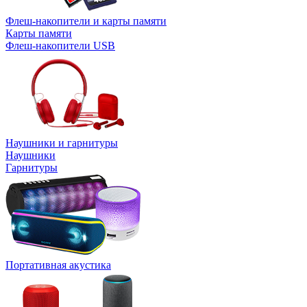
Флеш-накопители и карты памяти
Карты памяти
Флеш-накопители USB
Наушники и гарнитуры
Наушники
Гарнитуры
Портативная акустика