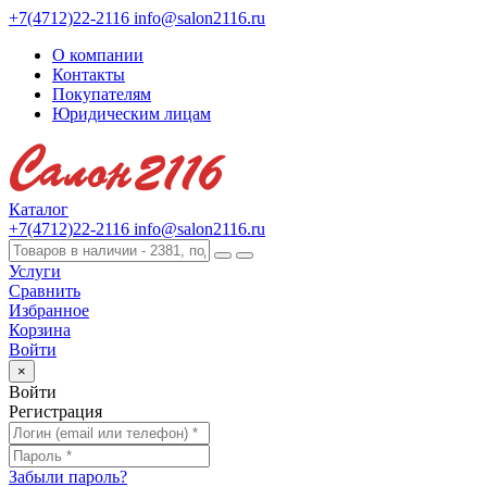
+7(4712)22-2116
info@salon2116.ru
О компании
Контакты
Покупателям
Юридическим лицам
Каталог
+7(4712)22-2116
info@salon2116.ru
Услуги
Сравнить
Избранное
Корзина
Войти
×
Войти
Регистрация
Забыли пароль?