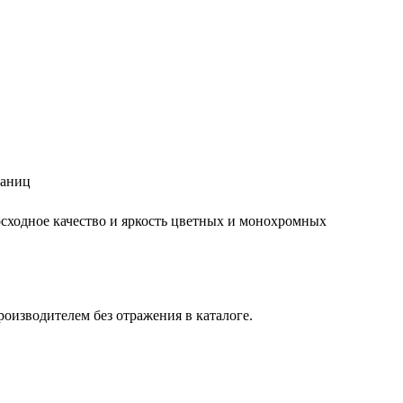
раниц
осходное качество и яркость цветных и монохромных
оизводителем без отражения в каталоге.