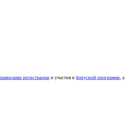
правилами регистрации
и участия в
бонусной программе
, а