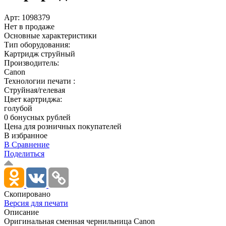
Арт:
1098379
Нет в продаже
Основные характеристики
Тип оборудования:
Картридж струйный
Производитель:
Canon
Технологии печати :
Струйная/гелевая
Цвет картриджа:
голубой
0 бонусных рублей
Цена для розничных покупателей
В избранное
В Сравнение
Поделиться
Скопировано
Версия для печати
Описание
Оригинальная сменная чернильница Canon