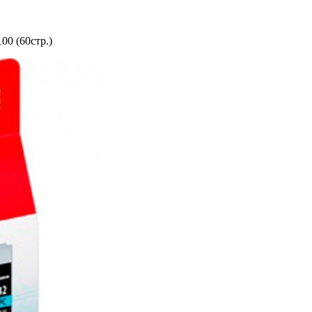
0 (60стр.)