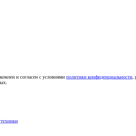
акомлен и согласен с условиями
политики конфиденциальности
,
ных.
гтехники