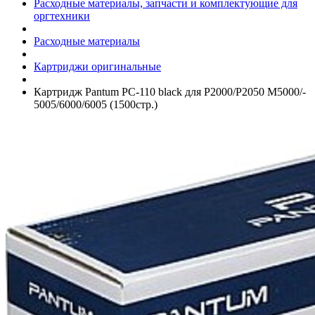
Расходные материалы, запчасти и комплектующие для
оргтехники
Расходные материалы
Картриджи оригинальные
Картридж Pantum PC-110 black для P2000/­P2050 M5000/­
5005/­6000/­6005 (1500стр.)