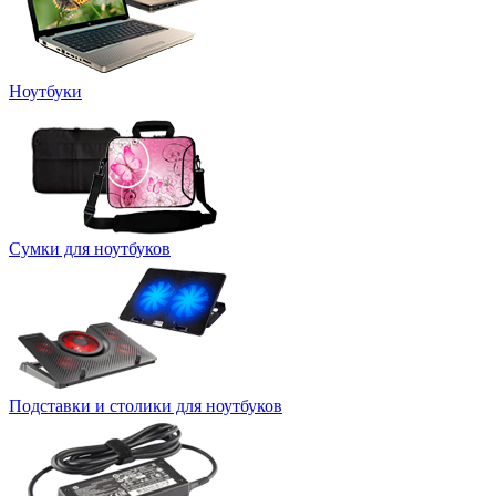
Ноутбуки
Сумки для ноутбуков
Подставки и столики для ноутбуков