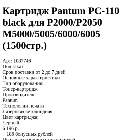
Картридж Pantum PC-110
black для P2000/­P2050
M5000/­5005/­6000/­6005
(1500стр.)
Арт:
1087746
Под заказ
Срок поставки от 2 до 7 дней
Основные характеристики
Тип оборудования:
Тонер-картридж
Производитель:
Pantum
Технологии печати :
Лазерная/светодиодная
Цвет картриджа:
Черный
6 196 р.
+ 186 бонусных рублей
Цена для розничных покупателей