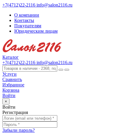
+7(4712)22-2116
info@salon2116.ru
О компании
Контакты
Покупателям
Юридическим лицам
Каталог
+7(4712)22-2116
info@salon2116.ru
Услуги
Сравнить
Избранное
Корзина
Войти
×
Войти
Регистрация
Забыли пароль?