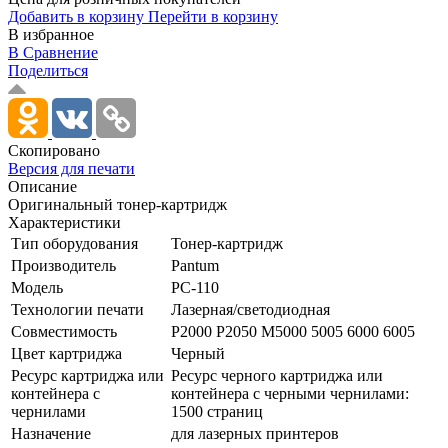
Добавить в корзину
Перейти в корзину
В избранное
В Сравнение
Поделиться
Скопировано
Версия для печати
Описание
Оригинальный тонер-картридж
Характеристики
Тип оборудования
Тонер-картридж
Производитель
Pantum
Модель
PC-110
Технологии печати
Лазерная/­светодиодная
Совместимость
P2000 P2050 M5000 5005 6000 6005
Цвет картриджа
Черный
Ресурс картриджа или
Ресурс черного картриджа или
контейнера с
контейнера с черными чернилами:
чернилами
1500 страниц
Назначение
для лазерных принтеров