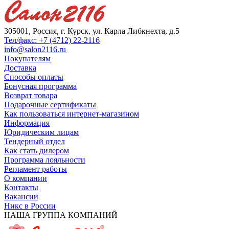
305001, Россия, г. Курск, ул. Карла Либкнехта, д.5
Тел/факс: +7 (4712) 22-2116
info@salon2116.ru
Покупателям
Доставка
Способы оплаты
Бонусная программа
Возврат товара
Подарочные сертификаты
Как пользоваться интернет-магазином
Информация
Юридическим лицам
Тендерный отдел
Как стать дилером
Программа лояльности
Регламент работы
О компании
Контакты
Вакансии
Никс в России
НАША ГРУППА КОМПАНИЙ