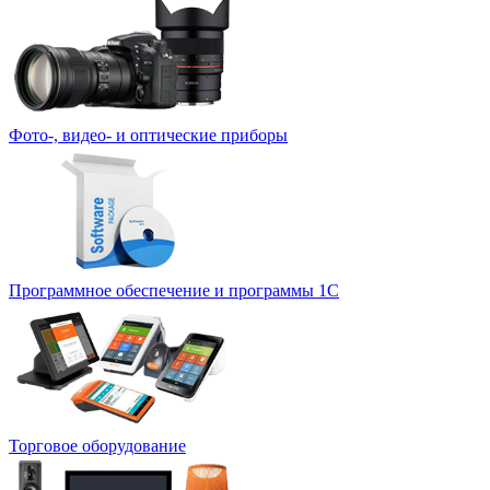
Фото-, видео- и оптические приборы
Программное обеспечение и программы 1С
Торговое оборудование