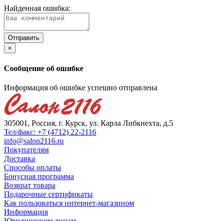
Найденная ошибка:
×
Сообщение об ошибке
Информация об ошибке успешно отправлена
305001, Россия, г. Курск, ул. Карла Либкнехта, д.5
Тел/факс: +7 (4712) 22-2116
info@salon2116.ru
Покупателям
Доставка
Способы оплаты
Бонусная программа
Возврат товара
Подарочные сертификаты
Как пользоваться интернет-магазином
Информация
Юридическим лицам