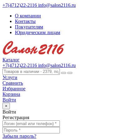
+7(4712)22-2116
info@salon2116.ru
О компании
Контакты
Покупателям
Юридическим лицам
Каталог
+7(4712)22-2116
info@salon2116.ru
Услуги
Сравнить
Избранное
Корзина
Войти
×
Войти
Регистрация
Забыли пароль?