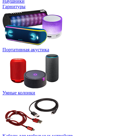
Наушники
Гарнитуры
Портативная акустика
Умные колонки
Кабели для мобильных устройств