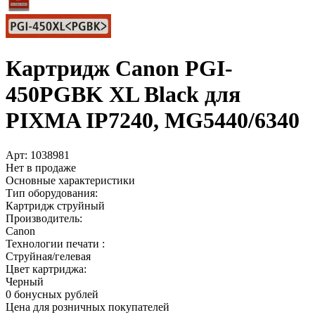
Картридж Canon PGI-
450PGBK XL Black для
PIXMA IP7240, MG5440/­6340
Арт:
1038981
Нет в продаже
Основные характеристики
Тип оборудования:
Картридж струйный
Производитель:
Canon
Технологии печати :
Струйная/гелевая
Цвет картриджа:
Черный
0 бонусных рублей
Цена для розничных покупателей