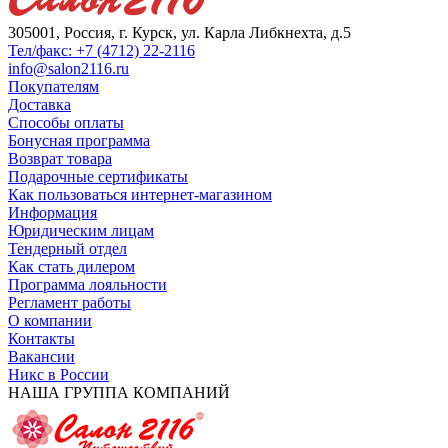
305001, Россия, г. Курск, ул. Карла Либкнехта, д.5
Тел/факс: +7 (4712) 22-2116
info@salon2116.ru
Покупателям
Доставка
Способы оплаты
Бонусная программа
Возврат товара
Подарочные сертификаты
Как пользоваться интернет-магазином
Информация
Юридическим лицам
Тендерный отдел
Как стать дилером
Программа лояльности
Регламент работы
О компании
Контакты
Вакансии
Никс в России
НАША ГРУППА КОМПАНИЙ