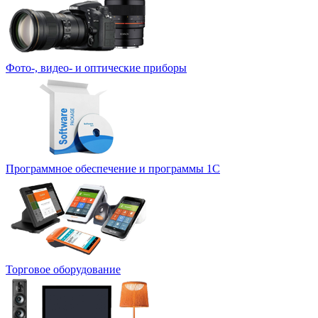
Фото-, видео- и оптические приборы
Программное обеспечение и программы 1С
Торговое оборудование