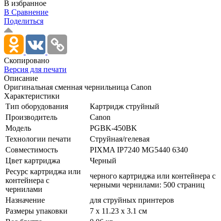
В избранное
В Сравнение
Поделиться
Скопировано
Версия для печати
Описание
Оригинальная сменная чернильница Canon
Характеристики
Тип оборудования
Картридж струйный
Производитель
Canon
Модель
PGBK-450BK
Технологии печати
Струйная/­гелевая
Совместимость
PIXMA IP7240 MG5440 6340
Цвет картриджа
Черный
Ресурс картриджа или
черного картриджа или контейнера с
контейнера с
черными чернилами: 500 страниц
чернилами
Назначение
для струйных принтеров
Размеры упаковки
7 x 11.23 x 3.1 см