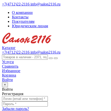
+7(4712)22-2116
info@salon2116.ru
О компании
Контакты
Покупателям
Юридическим лицам
Каталог
+7(4712)22-2116
info@salon2116.ru
Услуги
Сравнить
Избранное
Корзина
Войти
×
Войти
Регистрация
Забыли пароль?