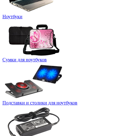
Ноутбуки
Сумки для ноутбуков
Подставки и столики для ноутбуков