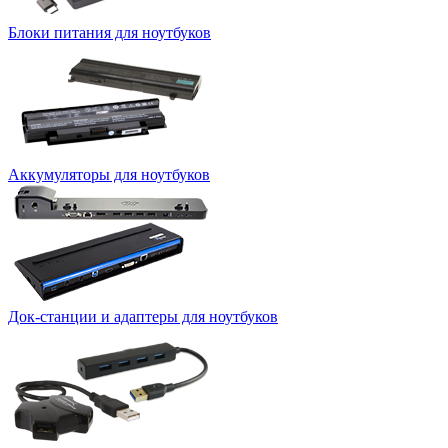
Блоки питания для ноутбуков
Аккумуляторы для ноутбуков
Док-станции и адаптеры для ноутбуков