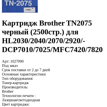
Картридж Brother TN2075
черный (2500стр.) для
HL2030/­2040/­2070/­2920/­
DCP7010/­7025/­MFC7420/­7820
Арт:
1027090
Под заказ
Срок поставки от 2 до 7 дней
Основные характеристики
Тип оборудования:
Тонер-картридж
Производитель:
Brother
Технологии печати :
Лазерная/светодиодная
Цвет картриджа: