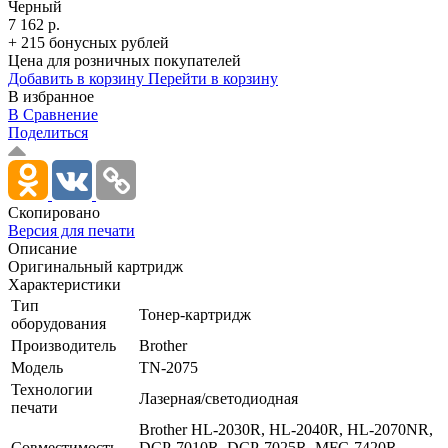
Черный
7 162 р.
+ 215 бонусных рублей
Цена для розничных покупателей
Добавить в корзину
Перейти в корзину
В избранное
В Сравнение
Поделиться
Скопировано
Версия для печати
Описание
Оригинальный картридж
Характеристики
Тип
Тонер-картридж
оборудования
Производитель
Brother
Модель
TN-2075
Технологии
Лазерная/­светодиодная
печати
Brother HL-2030R, HL-2040R, HL-2070NR,
Совместимость
DCP-7010R, DCP-7025R, MFC-7420R,