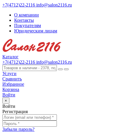
+7(4712)22-2116
info@salon2116.ru
О компании
Контакты
Покупателям
Юридическим лицам
Каталог
+7(4712)22-2116
info@salon2116.ru
Услуги
Сравнить
Избранное
Корзина
Войти
×
Войти
Регистрация
Забыли пароль?