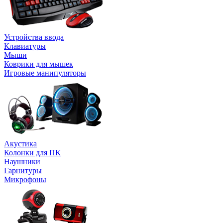
Устройства ввода
Клавиатуры
Мыши
Коврики для мышек
Игровые манипуляторы
Акустика
Колонки для ПК
Наушники
Гарнитуры
Микрофоны