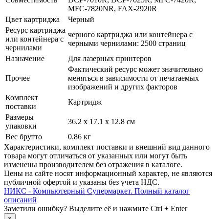
MFC-7820NR, FAX-2920R
Цвет картриджа
Черный
Ресурс картриджа
черного картриджа или контейнера с
или контейнера с
черными чернилами: 2500 страниц
чернилами
Назначение
Для лазерных принтеров
Фактический ресурс может значительно
Прочее
меняться в зависимости от печатаемых
изображений и других факторов
Комплект
Картридж
поставки
Размеры
36.2 x 17.1 x 12.8 см
упаковки
Вес брутто
0.86 кг
Xарактеристики, комплект поставки и внешний вид данного
товара могут отличаться от указанных или могут быть
изменены производителем без отражения в каталоге.
Цены на сайте носят информационный характер, не являются
публичной офертой и указаны без учета НДС.
НИКС - Компьютерный Cупермаркет. Полный каталог
описаний
Заметили ошибку? Выделите её и нажмите Ctrl + Enter
×