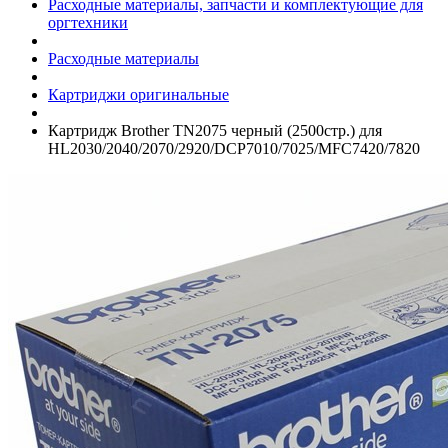
Расходные материалы, запчасти и комплектующие для
оргтехники
Расходные материалы
Картриджи оригинальные
Картридж Brother TN2075 черный (2500стр.) для
HL2030/­2040/­2070/­2920/­DCP7010/­7025/­MFC7420/­7820