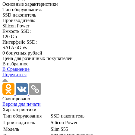
Основные характеристики
Тип оборудования:
SSD накопитель
Производитель:
Silicon Power
Емкость SSD:
120 Gb
Интерфейс SSD:
SATA 6Gb/s
0 бонусных рублей
Цена для розничных покупателей
В избранное
В Сравнение
Поделиться
Скопировано
Версия для печати
Характеристики
Тип оборудования
SSD накопитель
Производитель
Silicon Power
Модель
Slim S55