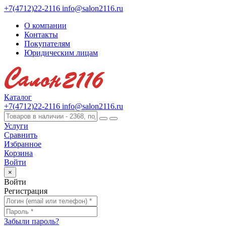
+7(4712)22-2116
info@salon2116.ru
О компании
Контакты
Покупателям
Юридическим лицам
Каталог
+7(4712)22-2116
info@salon2116.ru
Услуги
Сравнить
Избранное
Корзина
Войти
×
Войти
Регистрация
Забыли пароль?