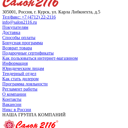
305001, Россия, г. Курск, ул. Карла Либкнехта, д.5
Тел/факс: +7 (4712) 22-2116
info@salon2116.ru
Покупателям
Доставка
Способы оплаты
Бонусная программа
Возврат товара
Подарочные сертификаты
Как пользоваться интернет-магазином
Информация
Юридическим лицам
Тендерный отдел
Как стать дилером
Программа лояльности
Регламент работы
О компании
Контакты
Вакансии
Никс в России
НАША ГРУППА КОМПАНИЙ