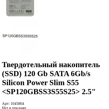
Твердотельный накопитель
(SSD) 120 Gb SATA 6Gb/­s
Silicon Power Slim S55
<SP120GBSS3S55S25> 2.5"
Арт:
1045804
Нет в продаже