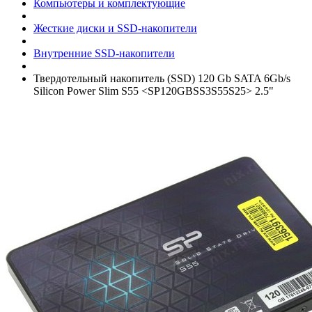
Компьютеры и комплектующие
Жесткие диски и SSD-накопители
Внутренние SSD-накопители
Твердотельный накопитель (SSD) 120 Gb SATA 6Gb/­s
Silicon Power Slim S55 <SP120GBSS3S55S25> 2.5"