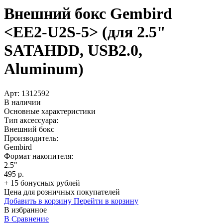
Внешний бокс Gembird
<EE2-U2S-5> (для 2.5"
SATAHDD, USB2.0,
Aluminum)
Арт:
1312592
В наличии
Основные характеристики
Тип аксессуара:
Внешний бокс
Производитель:
Gembird
Формат накопителя:
2.5"
495 р.
+ 15 бонусных рублей
Цена для розничных покупателей
Добавить в корзину
Перейти в корзину
В избранное
В Сравнение