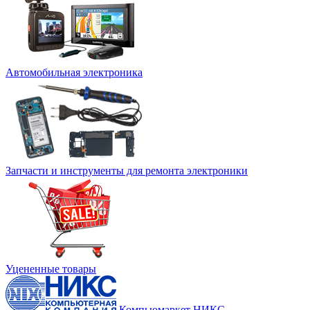
Автомобильная электроника
Запчасти и инструменты для ремонта электроники
Уцененные товары
Компьюмаркет НИКС