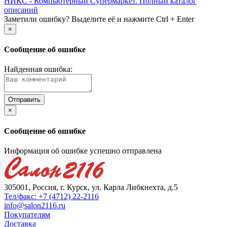
НИКС - Компьютерный Cупермаркет. Полный каталог
описаний
Заметили ошибку? Выделите её и нажмите Ctrl + Enter
×
Сообщение об ошибке
Найденная ошибка:
×
Сообщение об ошибке
Информация об ошибке успешно отправлена
305001, Россия, г. Курск, ул. Карла Либкнехта, д.5
Тел/факс: +7 (4712) 22-2116
info@salon2116.ru
Покупателям
Доставка