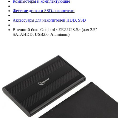
Компьютеры и комплектующие
Жесткие диски и SSD-накопители
Аксессуары для накопителей HDD, SSD
Внешний бокс Gembird <EE2-U2S-5> (для 2.5"
SATAHDD, USB2.0, Aluminum)