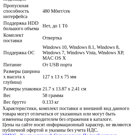
Пропускная
способность
480 Мбит/­сек
интерфейса
Поддержка HDD
Нет, до 1 Тб
большого объема
Комплект
Отвертка
поставки
Windows 10, Windows 8.1, Windows 8,
Поддержка ОС
Windows 7, Windows Vista, Windows XP,
MAC OS X
Питание
От USB порта
Размеры (ширина
х высота х
127 x 13 x 75 мм
глубина)
Размеры упаковки
21.7 x 13.87 x 2.41 см
Вес
58 грамма
Вес брутто
0.133 кг
Xарактеристики, комплект поставки и внешний вид данного
товара могут отличаться от указанных или могут быть
изменены производителем без отражения в каталоге.
Цены на сайте носят информационный характер, не являются
публичной офертой и указаны без учета НДС.