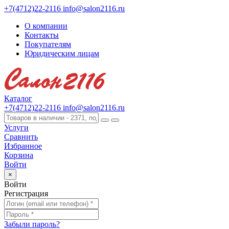
+7(4712)22-2116
info@salon2116.ru
О компании
Контакты
Покупателям
Юридическим лицам
Каталог
+7(4712)22-2116
info@salon2116.ru
Услуги
Сравнить
Избранное
Корзина
Войти
×
Войти
Регистрация
Забыли пароль?