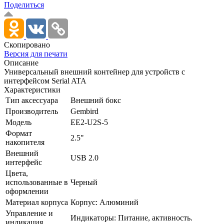
Поделиться
Скопировано
Версия для печати
Описание
Универсальный внешний контейнер для устройств с
интерфейсом Serial ATA
Характеристики
Тип аксессуара
Внешний бокс
Производитель
Gembird
Модель
EE2-U2S-5
Формат
2.5"
накопителя
Внешний
USB 2.0
интерфейс
Цвета,
использованные в
Черный
оформлении
Материал корпуса
Корпус: Алюминий
Управление и
Индикаторы: Питание, активность.
индикация